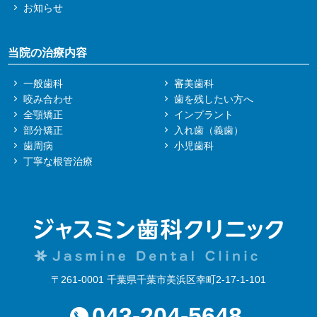
お知らせ
当院の治療内容
一般歯科
審美歯科
咬み合わせ
歯を残したい方へ
全顎矯正
インプラント
部分矯正
入れ歯（義歯）
歯周病
小児歯科
丁寧な根管治療
〒261-0001 千葉県千葉市美浜区幸町2-17-1-101
043-204-5648