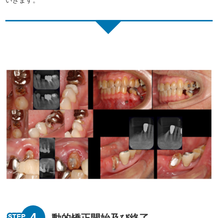
4
動的矯正開始及び終了