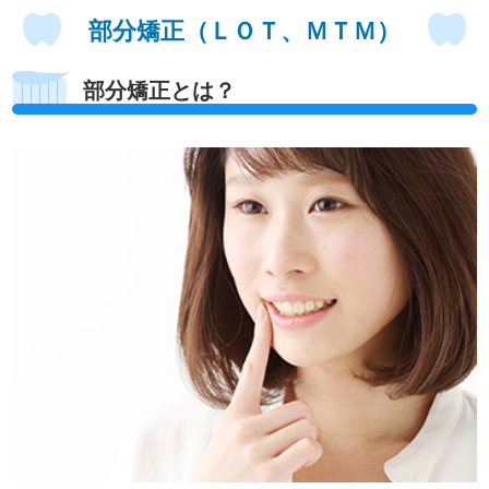
部分矯正（ＬＯＴ、ＭＴＭ）
部分矯正とは？