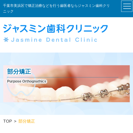
千葉市美浜区で矯正治療などを行う歯医者ならジャスミン歯科クリ
ニック
部分矯正
Purpose Orthognathics
TOP
部分矯正