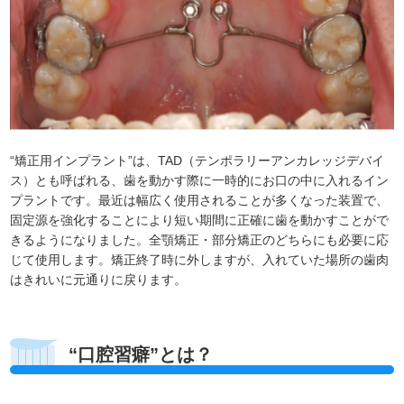
“矯正用インプラント”は、TAD（テンポラリーアンカレッジデバイ
ス）とも呼ばれる、歯を動かす際に一時的にお口の中に入れるイン
プラントです。最近は幅広く使用されることが多くなった装置で、
固定源を強化することにより短い期間に正確に歯を動かすことがで
きるようになりました。全顎矯正・部分矯正のどちらにも必要に応
じて使用します。矯正終了時に外しますが、入れていた場所の歯肉
はきれいに元通りに戻ります。
“口腔習癖”とは？