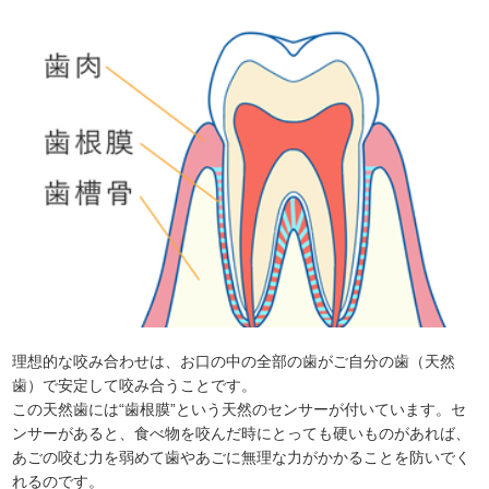
理想的な咬み合わせは、お口の中の全部の歯がご自分の歯（天然
歯）で安定して咬み合うことです。
この天然歯には“歯根膜”という天然のセンサーが付いています。セ
ンサーがあると、食べ物を咬んだ時にとっても硬いものがあれば、
あごの咬む力を弱めて歯やあごに無理な力がかかることを防いでく
れるのです。